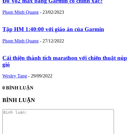
Đo Vo2 max bằng Garmin có chính xác?
Phạm Minh Quang
-
23/02/2023
Tập HM 1:40:00 với giáo án của Garmin
Phạm Minh Quang
-
27/12/2022
Cải thiện thành tích marathon với chiến thuật núp
gió
Wesley Tang
-
29/09/2022
0 BÌNH LUẬN
BÌNH LUẬN