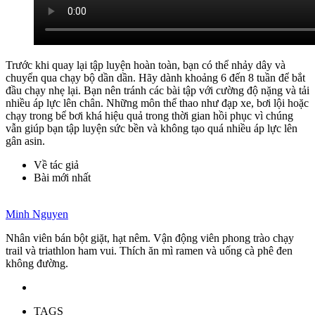
Trước khi quay lại tập luyện hoàn toàn, bạn có thể nhảy dây và
chuyển qua chạy bộ dần dần. Hãy dành khoảng 6 đến 8 tuần để bắt
đầu chạy nhẹ lại. Bạn nên tránh các bài tập với cường độ nặng và tải
nhiều áp lực lên chân. Những môn thể thao như đạp xe, bơi lội hoặc
chạy trong bể bơi khá hiệu quả trong thời gian hồi phục vì chúng
vẫn giúp bạn tập luyện sức bền và không tạo quá nhiều áp lực lên
gân asin.
Về tác giả
Bài mới nhất
Minh Nguyen
Nhân viên bán bột giặt, hạt nêm. Vận động viên phong trào chạy
trail và triathlon ham vui. Thích ăn mì ramen và uống cà phê đen
không đường.
TAGS