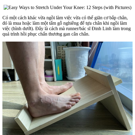
Có một cách khác vừa ngồi làm việc vừa có thể giãn cơ bắp chân,
đó là mua hoặc làm một tấm gỗ nghiêng để tựa chân khi ngồi làm
việc (hình dưới). Đây là cách mà runner/bác sĩ Đinh Linh làm trong
quá trình hồi phục chấn thương gan cân chân.