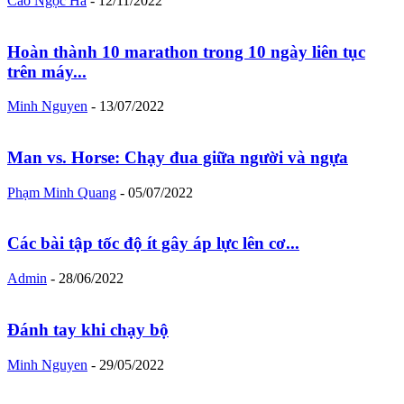
Cao Ngọc Hà
-
12/11/2022
Hoàn thành 10 marathon trong 10 ngày liên tục
trên máy...
Minh Nguyen
-
13/07/2022
Man vs. Horse: Chạy đua giữa người và ngựa
Phạm Minh Quang
-
05/07/2022
Các bài tập tốc độ ít gây áp lực lên cơ...
Admin
-
28/06/2022
Đánh tay khi chạy bộ
Minh Nguyen
-
29/05/2022