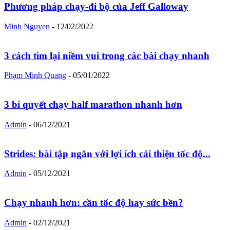
Phương pháp chạy-đi bộ của Jeff Galloway
Minh Nguyen
-
12/02/2022
3 cách tìm lại niềm vui trong các bài chạy nhanh
Phạm Minh Quang
-
05/01/2022
3 bí quyết chạy half marathon nhanh hơn
Admin
-
06/12/2021
Strides: bài tập ngắn với lợi ích cải thiện tốc độ...
Admin
-
05/12/2021
Chạy nhanh hơn: cần tốc độ hay sức bền?
Admin
-
02/12/2021