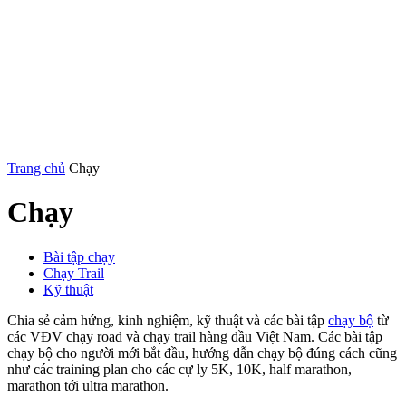
Trang chủ
Chạy
Chạy
Bài tập chạy
Chạy Trail
Kỹ thuật
Chia sẻ cảm hứng, kinh nghiệm, kỹ thuật và các bài tập
chạy bộ
từ
các VĐV chạy road và chạy trail hàng đầu Việt Nam. Các bài tập
chạy bộ cho người mới bắt đầu, hướng dẫn chạy bộ đúng cách cũng
như các training plan cho các cự ly 5K, 10K, half marathon,
marathon tới ultra marathon.