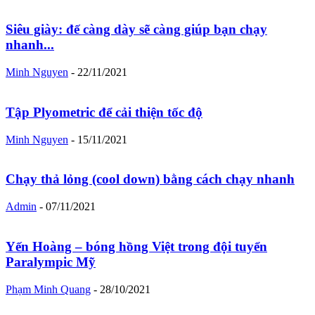
Siêu giày: đế càng dày sẽ càng giúp bạn chạy
nhanh...
Minh Nguyen
-
22/11/2021
Tập Plyometric để cải thiện tốc độ
Minh Nguyen
-
15/11/2021
Chạy thả lỏng (cool down) bằng cách chạy nhanh
Admin
-
07/11/2021
Yến Hoàng – bóng hồng Việt trong đội tuyển
Paralympic Mỹ
Phạm Minh Quang
-
28/10/2021