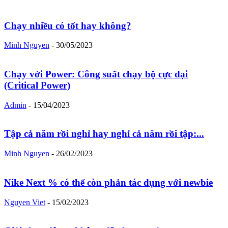
Chạy nhiều có tốt hay không?
Minh Nguyen
-
30/05/2023
Chạy với Power: Công suất chạy bộ cực đại
(Critical Power)
Admin
-
15/04/2023
Tập cả năm rồi nghỉ hay nghỉ cả năm rồi tập:...
Minh Nguyen
-
26/02/2023
Nike Next % có thể còn phản tác dụng với newbie
Nguyen Viet
-
15/02/2023