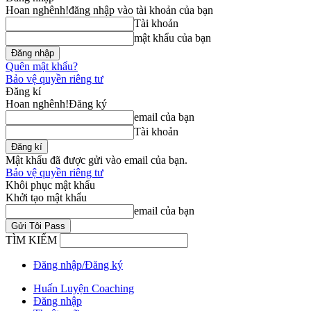
Hoan nghênh!
đăng nhập vào tài khoản của bạn
Tài khoản
mật khẩu của bạn
Quên mật khẩu?
Bảo vệ quyền riêng tư
Đăng kí
Hoan nghênh!
Đăng ký
email của bạn
Tài khoản
Mật khẩu đã được gửi vào email của bạn.
Bảo vệ quyền riêng tư
Khôi phục mật khẩu
Khởi tạo mật khẩu
email của bạn
TÌM KIẾM
Đăng nhập/Đăng ký
Huấn Luyện Coaching
Đăng nhập