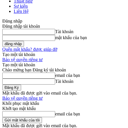
Thuật ngữ
Sự kiện
Liên Hệ
Đăng nhập
Đăng nhập tài khoản
Tài khoản
mật khẩu của bạn
Quên mật khẩu? được giúp đỡ
Tạo một tài khoản
Bảo vệ quyền riêng tư
Tạo một tài khoản
Chào mừng bạn Đăng ký tài khoản
email của bạn
Tài khoản
Mật khẩu đã được gửi vào email của bạn.
Bảo vệ quyền riêng tư
Khôi phục mật khẩu
Khởi tạo mật khẩu
email của bạn
Mật khẩu đã được gửi vào email của bạn.