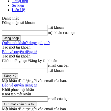
Thuật ngữ
Sự kiện
Liên Hệ
Đăng nhập
Đăng nhập tài khoản
Tài khoản
mật khẩu của bạn
Quên mật khẩu? được giúp đỡ
Tạo một tài khoản
Bảo vệ quyền riêng tư
Tạo một tài khoản
Chào mừng bạn Đăng ký tài khoản
email của bạn
Tài khoản
Mật khẩu đã được gửi vào email của bạn.
Bảo vệ quyền riêng tư
Khôi phục mật khẩu
Khởi tạo mật khẩu
email của bạn
Mật khẩu đã được gửi vào email của bạn.