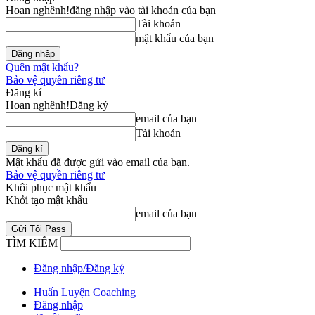
Hoan nghênh!
đăng nhập vào tài khoản của bạn
Tài khoản
mật khẩu của bạn
Quên mật khẩu?
Bảo vệ quyền riêng tư
Đăng kí
Hoan nghênh!
Đăng ký
email của bạn
Tài khoản
Mật khẩu đã được gửi vào email của bạn.
Bảo vệ quyền riêng tư
Khôi phục mật khẩu
Khởi tạo mật khẩu
email của bạn
TÌM KIẾM
Đăng nhập/Đăng ký
Huấn Luyện Coaching
Đăng nhập