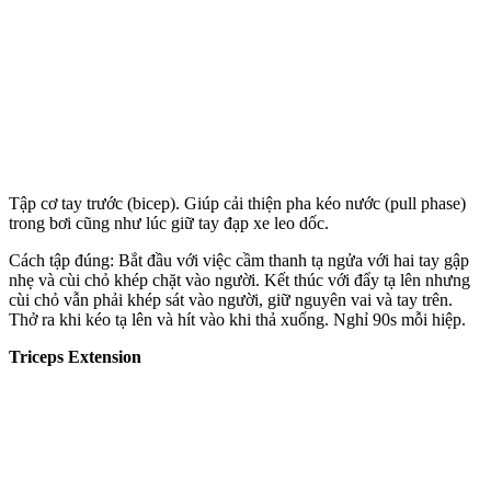
Tập cơ tay trước (bicep). Giúp cải thiện pha kéo nước (pull phase)
trong bơi cũng như lúc giữ tay đạp xe leo dốc.
Cách tập đúng: Bắt đầu với việc cầm thanh tạ ngửa với hai tay gập
nhẹ và cùi chỏ khép chặt vào người. Kết thúc với đẩy tạ lên nhưng
cùi chỏ vẫn phải khép sát vào người, giữ nguyên vai và tay trên.
Thở ra khi kéo tạ lên và hít vào khi thả xuống. Nghỉ 90s mỗi hiệp.
Triceps Extension