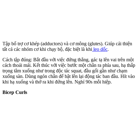
Tập bổ trợ cơ khép (adductors) và cơ mông (glutes). Giúp cải thiện
tất cả các nhóm cơ khi chạy bộ, đặc biệt là khi
leo dốc
.
Cách tập đúng: Bắt đầu với việc đứng thẳng, gác tạ lên vai trên một
cách thoải mái. Kết thúc với việc bước một chân ra phía sau, hạ thấp
trọng tâm xuống như trong độc tác squat, đầu gối gần như chạm
xuống sàn. Dùng ngón chân để bật lên lại động tác ban đầu. Hít vào
khi hạ xuống và thở ra khi đứng lên. Nghỉ 90s mỗi hiệp.
Bicep Curls