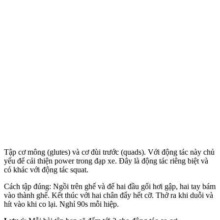
Tập cơ mông (glutes) và cơ đùi trước (quads). Với động tác này chủ
yếu để cải thiện power trong đạp xe. Đây là động tác riêng biệt và
có khác với động tác squat.
Cách tập đúng: Ngồi trên ghế và để hai đầu gối hơi gập, hai tay bám
vào thành ghế. Kết thúc với hai chân đẩy hết cỡ. Thở ra khi duỗi và
hít vào khi co lại. Nghỉ 90s mỗi hiệp.