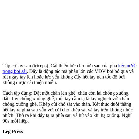
Tập cơ tay sau (triceps). Cải thiện lực cho nửa sau của pha
kéo nước
trong bơi sải
. Đây là động tác mà phần lớn các VĐV bơi bỏ qua và
rút ngay tay lên hoặc lực yếu không đẩy hết tay nên tốc độ bơi
không được cải thiện nhiều.
Cách tập đúng: Đặt một chân lên ghế, chân còn lại chống xuống
đất. Tay chống xuống ghế, một tay cầm tạ là tay nghịch với chân
chống xuống ghế. Khép cùi chỏ sát vào thân. Kết thúc duỗi thẳng
hết tay ra phía sau vẫn với cùi chỏ khép sát và tay trên không nhúc
nhích. Thở ra khi đẩy tạ ra phía sau và hít vào khi hạ xuống. Nghỉ
90s mỗi hiệp.
Leg Press