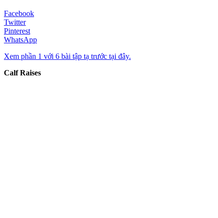
Facebook
Twitter
Pinterest
WhatsApp
Xem phần 1 với 6 bài tập tạ trước tại đây.
Calf Raises